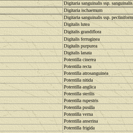
Digitaria sanguinalis ssp. sanguinalis
Digitaria ischaemum
Digitaria sanguinalis ssp. pectiniform
Digitalis lutea
Digitalis grandiflora
Digitalis ferruginea
Digitalis purpurea
Digitalis lanata
Potentilla cinerea
Potentilla recta
Potentilla atrosanguinea
Potentilla nitida
Potentilla anglica
Potentilla sterilis
Potentilla rupestris
Potentilla pusilla
Potentilla verna
Potentilla anserina
Potentilla frigida