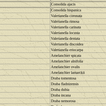
Consolida ajacis
Consolida hispanica
Valerianella coronata
Valerianella rimosa
Valerianella carinata
Valerianella locusta
Valerianella dentata
Valerianella discoidea
Valerianella eriocarpa
Amelanchier spicata
Amelanchier alnifolia
Amelanchier ovalis
Amelanchier lamarckii
Draba tomentosa
Draba fladnizensis
Draba dubia
Draba incana
Draba nemorosa