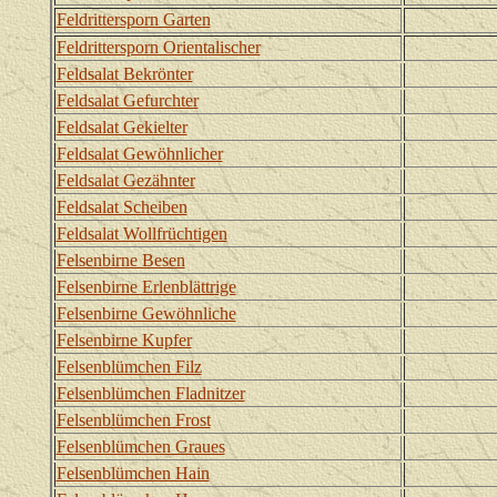
Feldrittersporn Garten
Feldrittersporn Orientalischer
Feldsalat Bekrönter
Feldsalat Gefurchter
Feldsalat Gekielter
Feldsalat Gewöhnlicher
Feldsalat Gezähnter
Feldsalat Scheiben
Feldsalat Wollfrüchtigen
Felsenbirne Besen
Felsenbirne Erlenblättrige
Felsenbirne Gewöhnliche
Felsenbirne Kupfer
Felsenblümchen Filz
Felsenblümchen Fladnitzer
Felsenblümchen Frost
Felsenblümchen Graues
Felsenblümchen Hain