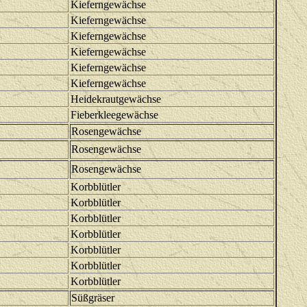
Kieferngewächse
Kieferngewächse
Kieferngewächse
Kieferngewächse
Kieferngewächse
Kieferngewächse
Heidekrautgewächse
Fieberkleegewächse
Rosengewächse
Rosengewächse
Rosengewächse
Korbblütler
Korbblütler
Korbblütler
Korbblütler
Korbblütler
Korbblütler
Korbblütler
Süßgräser