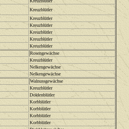
Kreuzblütler
Kreuzblütler
Kreuzblütler
Kreuzblütler
Kreuzblütler
Kreuzblütler
Kreuzblütler
Rosengewächse
Kreuzblütler
Nelkengewächse
Nelkengewächse
Walnussgewächse
Kreuzblütler
Doldenblütler
Korbblütler
Korbblütler
Korbblütler
Korbblütler