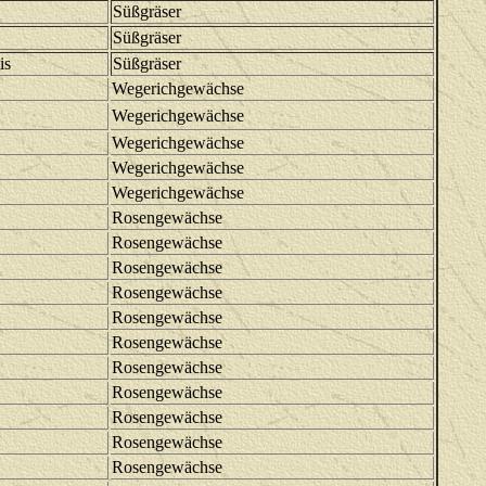
Süßgräser
Süßgräser
is
Süßgräser
Wegerichgewächse
Wegerichgewächse
Wegerichgewächse
Wegerichgewächse
Wegerichgewächse
Rosengewächse
Rosengewächse
Rosengewächse
Rosengewächse
Rosengewächse
Rosengewächse
Rosengewächse
Rosengewächse
Rosengewächse
Rosengewächse
Rosengewächse