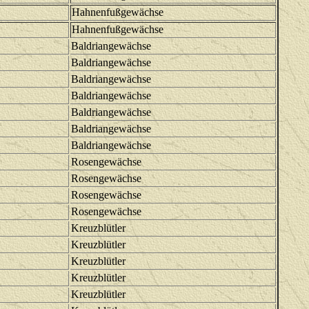
Hahnenfußgewächse
Hahnenfußgewächse
Baldriangewächse
Baldriangewächse
Baldriangewächse
Baldriangewächse
Baldriangewächse
Baldriangewächse
Baldriangewächse
Rosengewächse
Rosengewächse
Rosengewächse
Rosengewächse
Kreuzblütler
Kreuzblütler
Kreuzblütler
Kreuzblütler
Kreuzblütler