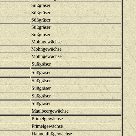
Süßgräser
Süßgräser
Süßgräser
Süßgräser
Süßgräser
Mohngewächse
Mohngewächse
Mohngewächse
Süßgräser
Süßgräser
Süßgräser
Süßgräser
Süßgräser
Süßgräser
Maulbeergewächse
Primelgewächse
Primelgewächse
Hahnenfußgewächse