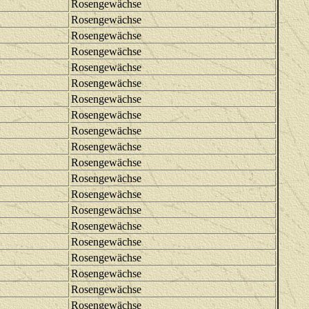
Rosengewächse
Rosengewächse
Rosengewächse
Rosengewächse
Rosengewächse
Rosengewächse
Rosengewächse
Rosengewächse
Rosengewächse
Rosengewächse
Rosengewächse
Rosengewächse
Rosengewächse
Rosengewächse
Rosengewächse
Rosengewächse
Rosengewächse
Rosengewächse
Rosengewächse
Rosengewächse