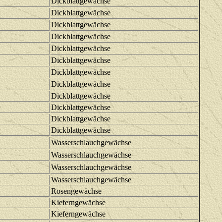
Dickblattgewächse
Dickblattgewächse
Dickblattgewächse
Dickblattgewächse
Dickblattgewächse
Dickblattgewächse
Dickblattgewächse
Dickblattgewächse
Dickblattgewächse
Dickblattgewächse
Dickblattgewächse
Dickblattgewächse
Wasserschlauchgewächse
Wasserschlauchgewächse
Wasserschlauchgewächse
Wasserschlauchgewächse
Rosengewächse
Kieferngewächse
Kieferngewächse