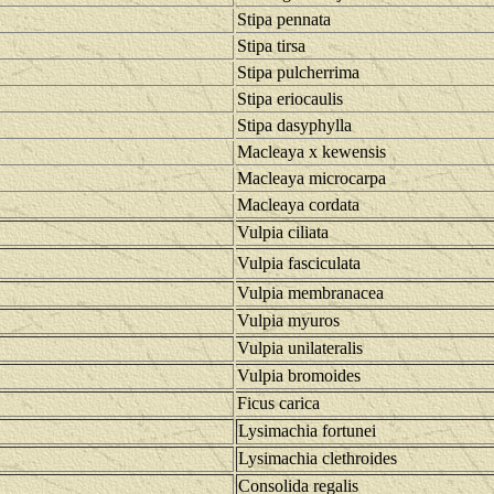
Stipa pennata
Stipa tirsa
Stipa pulcherrima
Stipa eriocaulis
Stipa dasyphylla
Macleaya x kewensis
Macleaya microcarpa
Macleaya cordata
Vulpia ciliata
Vulpia fasciculata
Vulpia membranacea
Vulpia myuros
Vulpia unilateralis
Vulpia bromoides
Ficus carica
Lysimachia fortunei
Lysimachia clethroides
Consolida regalis