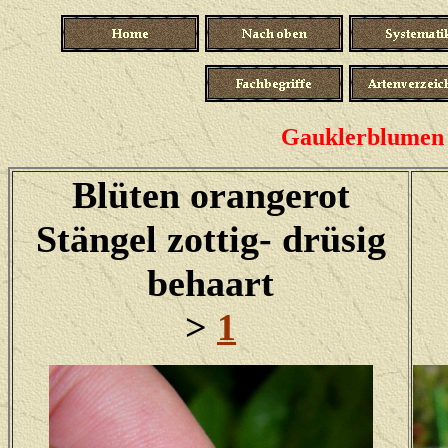
Gauklerblumen -
Blüten orangerot
Stängel zottig- drüsig
behaart
>
1