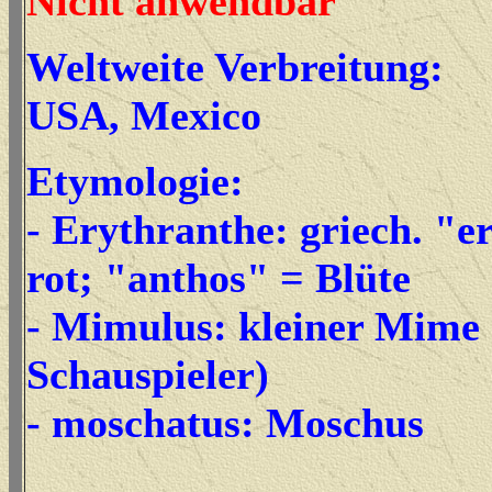
Nicht anwendbar
Weltweite Verbreitung:
USA, Mexico
Etymologie:
- Erythranthe: griech. "e
rot; "anthos" = Blüte
- Mimulus: kleiner Mime 
Schauspieler)
- moschatus: Moschus