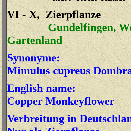
VI - X, Zierpflanze
Gundelfingen, W
Gartenland
Synonyme:
Mimulus cupreus Dombra
English name:
Copper Monkeyflower
Verbreitung in Deutschla