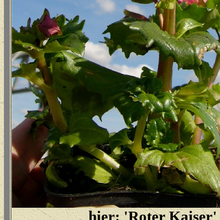
hier: 'Roter Kaiser'