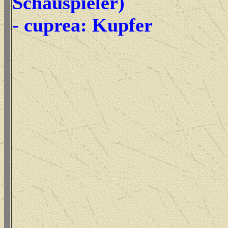
Schauspieler)
- cuprea: Kupfer