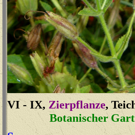
VI - IX,
Zierpflanze
, Tei
Botanischer Gar