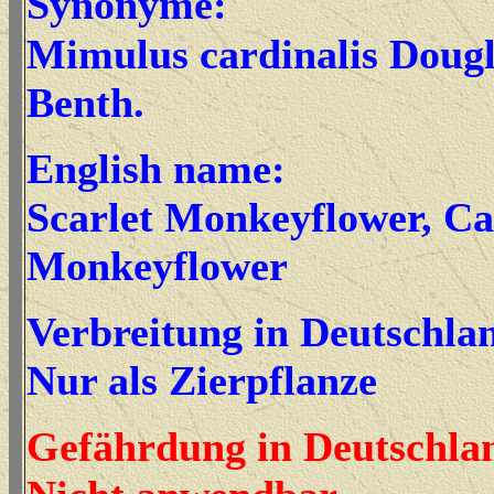
Synonyme:
Mimulus cardinalis Dougl
Benth.
English name:
Scarlet Monkeyflower, Ca
Monkeyflower
Verbreitung in Deutschla
Nur als Zierpflanze
Gefährdung in Deutschla