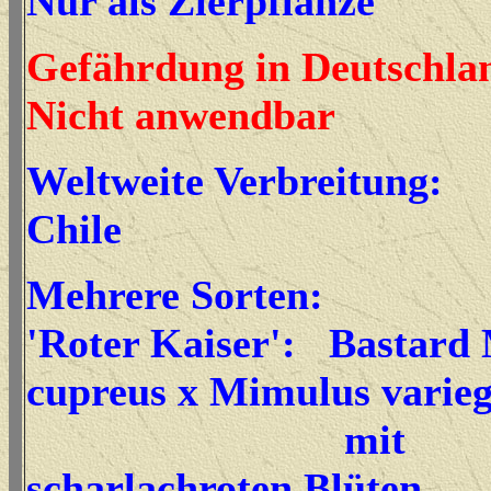
Nur als Zierpflanze
Gefährdung in Deutschla
Nicht anwendbar
Weltweite Verbreitung:
Chile
Mehrere Sorten:
'Roter Kaiser': Bastard
cupreus x Mimulus varieg
mit
scharlachroten Blüten