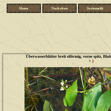
Überwasserblätter breit eiförmig, vorne spitz, Bl
>
1