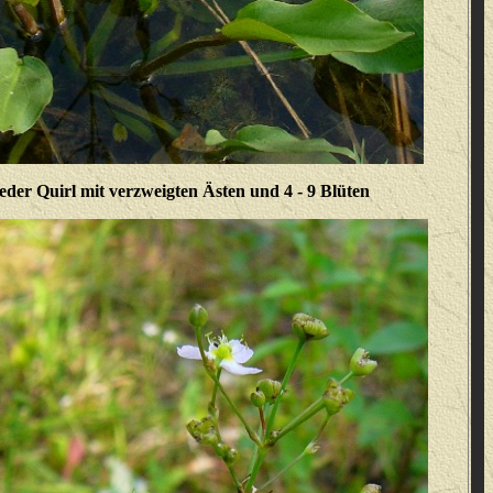
jeder Quirl mit verzweigten Ästen und 4 - 9 Blüten