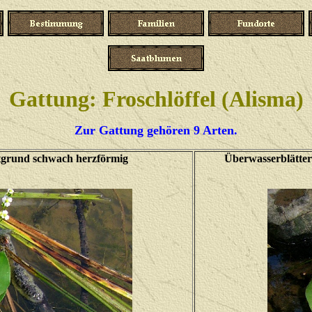
Gattung: Froschlöffel (Alisma)
Zur Gattung gehören 9 Arten.
attgrund schwach herzförmig
Überwasserblätter 