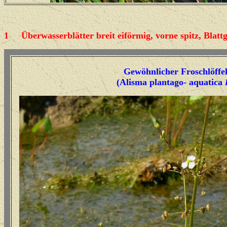
1
Überwasserblätter breit eiförmig, vorne spitz, Blat
Gewöhnlicher
Froschlöffe
(Alisma plantago- aquatica