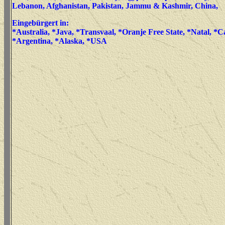
Lebanon, Afghanistan, Pakistan, Jammu & Kashmir, China,
Eingebürgert in:
*Australia, *Java, *Transvaal, *Oranje Free State, *Natal, *
*Argentina, *Alaska, *USA