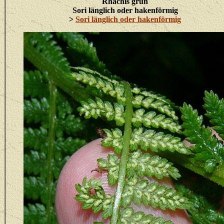
Rhachis grün
Sori länglich oder hakenförmig
>
Sori länglich oder hakenförmig