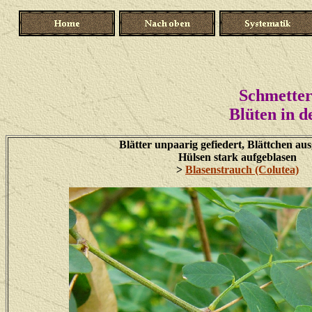
Schmetterl
Blüten in d
Blätter unpaarig gefiedert, Blättchen a
Hülsen stark aufgeblasen
>
Blasenstrauch (Colutea)