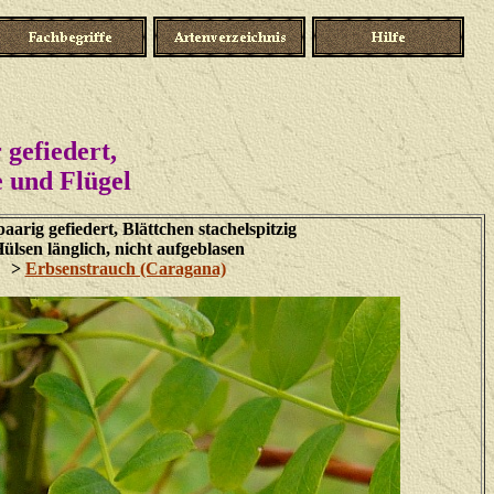
 gefiedert,
e und Flügel
paarig gefiedert, Blättchen stachelspitzig
ülsen länglich, nicht aufgeblasen
>
Erbsenstrauch (Caragana)