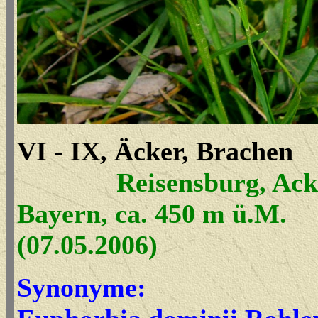
VI - IX, Äcker, Brachen
Reisensburg, Acke
Bayern, ca. 450 m ü.M.
(07.05.2006)
Synonyme: