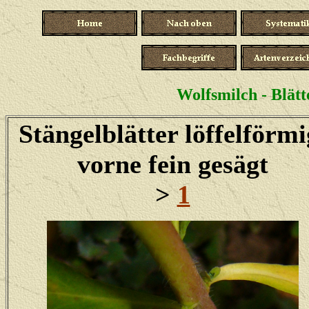
Wolfsmilch - Blätt
Stängelblätter löffelförmi
vorne fein gesägt
>
1