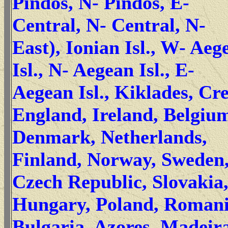
Pindos, N- Pindos, E-
Central, N- Central, N-
East), Ionian Isl., W- Aeg
Isl., N- Aegean Isl., E-
Aegean Isl., Kiklades, Cr
England, Ireland, Belgiu
Denmark, Netherlands,
Finland, Norway, Sweden
Czech Republic, Slovakia
Hungary, Poland, Romani
Bulgaria, Azores, Madeir