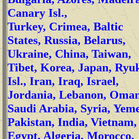
Canary Isl.,
Turkey, Crimea, Baltic
States, Russia, Belarus,
Ukraine, China, Taiwan,
Tibet, Korea, Japan, Ryu
Isl., Iran, Iraq, Israel,
Jordania, Lebanon, Oman
Saudi Arabia, Syria, Yem
Pakistan, India, Vietnam
Egypt, Algeria, Morocco,