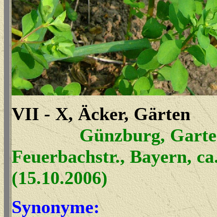
VII - X, Äcker, Gärten
Günzburg, Gart
Feuerbachstr., Bayern, ca
(15.10.2006)
Synonyme: