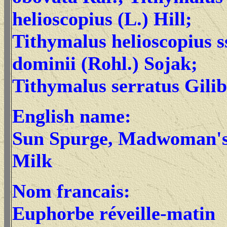
helioscopius (L.) Hill;
Tithymalus helioscopius s
dominii (Rohl.) Sojak;
Tithymalus serratus Gilib
English name:
Sun Spurge, Madwoman'
Milk
Nom francais:
Euphorbe réveille-matin