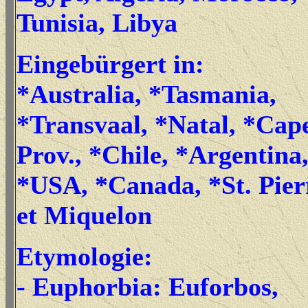
Tunisia, Libya
Eingebürgert in:
*Australia, *Tasmania,
*Transvaal, *Natal, *Cap
Prov., *Chile, *Argentina
*USA, *Canada, *St. Pier
et Miquelon
Etymologie:
- Euphorbia: Euforbos,