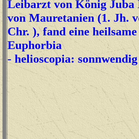
Leibarzt von König Juba 
von Mauretanien (1. Jh. v
Chr. ), fand eine heilsame
Euphorbia
- helioscopia: sonnwendig