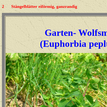
2
Stängelblätter eiförmig, ganzrandig
Garten- Wolfsm
(Euphorbia pep