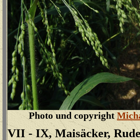
Photo und copyright
Micha
VII - IX, Maisäcker, Rude