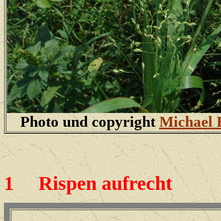
Photo und copyright
Michael 
1
Rispen aufrecht