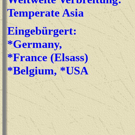
Temperate Asia
Eingebürgert:
*Germany,
*France (Elsass)
*Belgium, *USA