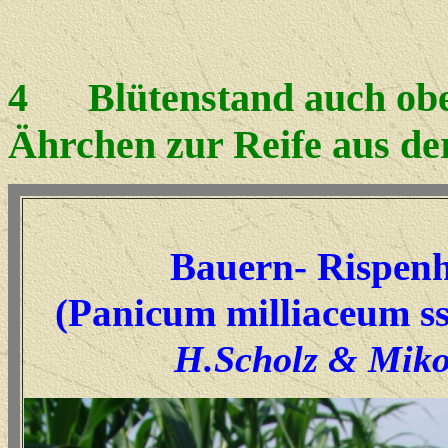
4
Blütenstand auch oberh
Ährchen zur Reife aus der
Bauern- Rispenh
(Panicum milliaceum ss
H.Scholz & Miko