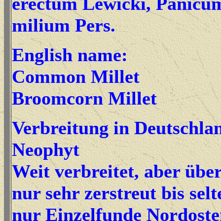
erectum Lewicki, Panicu
milium Pers.
English name:
Common Millet
Broomcorn Millet
Verbreitung in Deutschla
Neophyt
Weit verbreitet, aber über
nur sehr zerstreut bis selt
nur Einzelfunde Nordoste