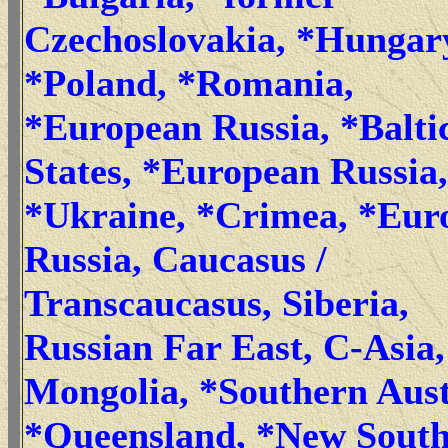
Czechoslovakia, *Hungar
*Poland, *Romania,
*European Russia, *Balti
States, *European Russia,
*Ukraine, *Crimea, *Eur
Russia, Caucasus /
Transcaucasus, Siberia,
Russian Far East, C-Asia,
Mongolia, *Southern Aust
*Queensland, *New Sout