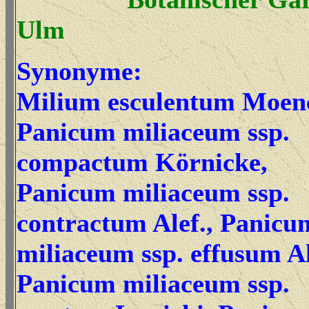
Ulm
Synonyme:
Milium esculentum Moen
Panicum miliaceum ssp.
compactum Körnicke,
Panicum miliaceum ssp.
contractum Alef., Panicu
miliaceum ssp. effusum Al
Panicum miliaceum ssp.