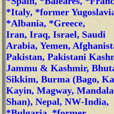
*Spain, *Baleares, *Franc
*Italy, *former Yugoslavi
*Albania, *Greece,
Iran, Iraq, Israel, Saudi
Arabia, Yemen, Afghanist
Pakistan, Pakistani Kash
Jammu & Kashmir, Bhut
Sikkim, Burma (Bago, Ka
Kayin, Magway, Mandala
Shan), Nepal, NW-India,
*Bulgaria, *former