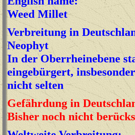
English name:
Weed Millet
Verbreitung in Deutschla
Neophyt
In der Oberrheinebene st
eingebürgert, insbesonde
nicht selten
Gefährdung in Deutschla
Bisher noch nicht berücks
Weltweite Verbreitung: