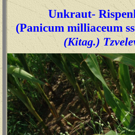
Unkraut- Rispen
(Panicum milliaceum ss
(Kitag.) Tzvele