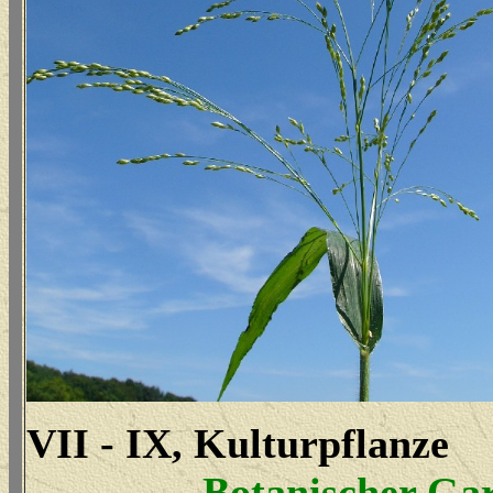
VII - IX, Kulturpflanze
Botanischer Ga