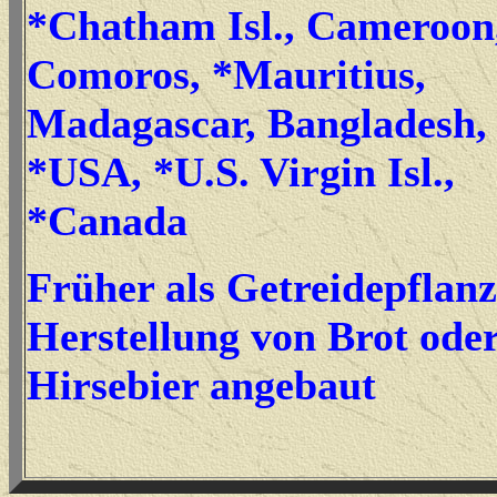
*Chatham Isl., Cameroon
Comoros, *Mauritius,
Madagascar, Bangladesh,
*USA, *U.S. Virgin Isl.,
*Canada
Früher als Getreidepflanz
Herstellung von Brot ode
Hirsebier angebaut