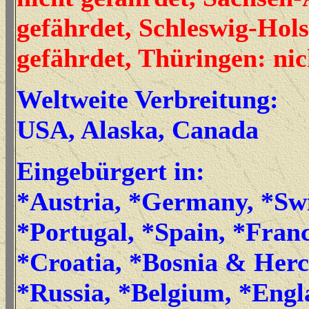
gefährdet, Schleswig-Hols
gefährdet, Thüringen: ni
Weltweite Verbreitung:
USA, Alaska, Canada
Eingebürgert in:
*Austria, *Germany, *Sw
*Portugal, *Spain, *France
*Croatia, *Bosnia & Her
*Russia, *Belgium, *Engl