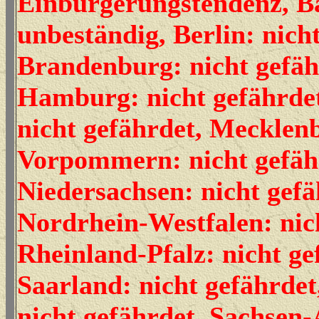
Einbürgerungstendenz, B
unbeständig, Berlin: nich
Brandenburg: nicht gefäh
Hamburg: nicht gefährdet
nicht gefährdet, Mecklen
Vorpommern: nicht gefäh
Niedersachsen: nicht gefä
Nordrhein-Westfalen: nic
Rheinland-Pfalz: nicht ge
Saarland: nicht gefährdet
nicht gefährdet, Sachsen-