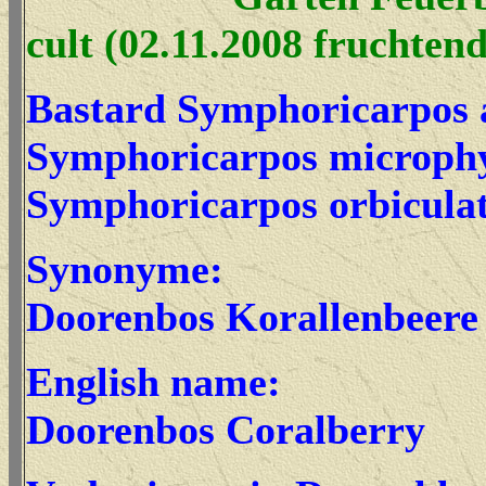
cult (02.11.2008 fruchtend
Bastard Symphoricarpos 
Symphoricarpos microphy
Symphoricarpos orbicula
Synonyme:
Doorenbos Korallenbeere
English name:
Doorenbos Coralberry