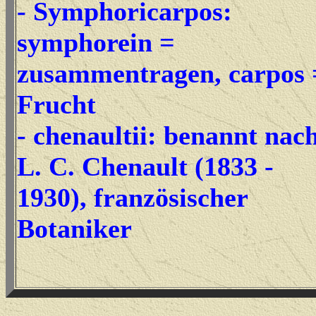
- Symphoricarpos:
symphorein =
zusammentragen, carpos 
Frucht
- chenaultii: benannt nac
L. C. Chenault (1833 -
1930), französischer
Botaniker