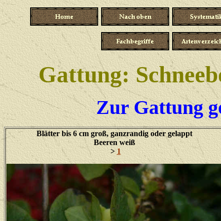
Gattung: Schneeb
Zur Gattung ge
Blätter bis 6 cm groß, ganzrandig oder gelappt
Beeren weiß
>
1