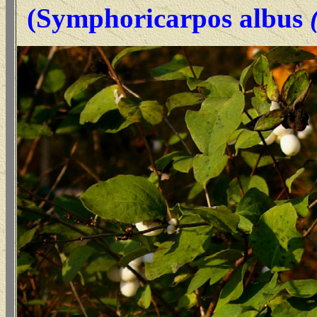
(Symphoricarpos albus