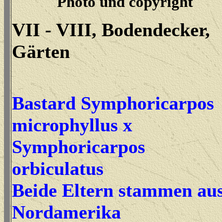
Photo und copyright
VII - VIII, Bodendecker,
Gärten
Bastard Symphoricarpos
microphyllus x
Symphoricarpos
orbiculatus
Beide Eltern stammen au
Nordamerika