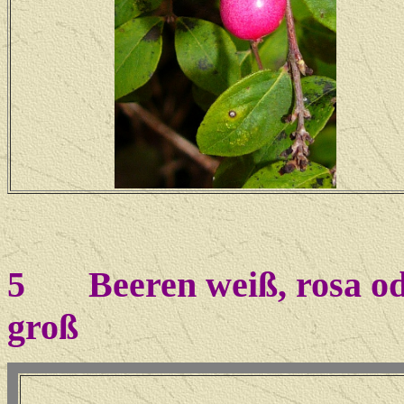
5
Beeren weiß, rosa oder
groß