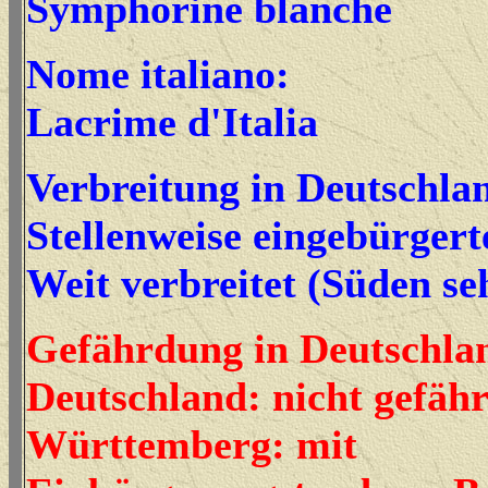
Symphorine blanche
Nome italiano:
Lacrime d'Italia
Verbreitung in Deutschla
Stellenweise eingebürger
Weit verbreitet (Süden se
Gefährdung in Deutschla
Deutschland: nicht gefäh
Württemberg: mit