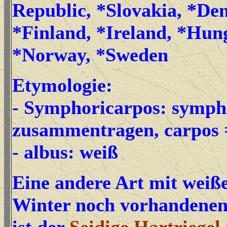
Republic, *Slovakia, *De
*Finland, *Ireland, *Hun
*Norway, *Sweden
Etymologie:
- Symphoricarpos: symph
zusammentragen, carpos 
- albus: weiß
Eine andere Art mit weiß
Winter noch vorhandenen