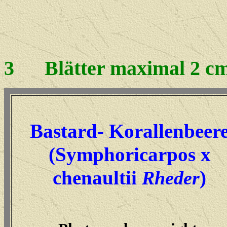
3
Blätter maximal 2 cm
Bastard- Korallenbeer
(Symphoricarpos x
chenaultii
)
Rheder