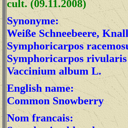
cult. (09.11.2008)
Synonyme:
Weiße Schneebeere, Knal
Symphoricarpos racemos
Symphoricarpos rivularis
Vaccinium album L.
English name:
Common Snowberry
Nom francais: