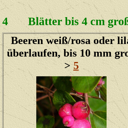
4
Blätter bis 4 cm gro
Beeren weiß/rosa oder lil
überlaufen, bis 10 mm gr
>
5