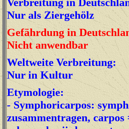
Verbreitung in Deutschla
Nur als Ziergehölz
Gefährdung in Deutschla
Nicht anwendbar
Weltweite Verbreitung:
Nur in Kultur
Etymologie:
- Symphoricarpos: symph
zusammentragen, carpos 