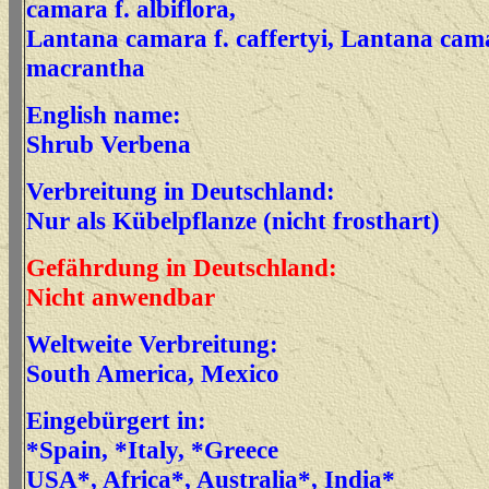
camara f. albiflora,
Lantana camara f. caffertyi, Lantana cama
macrantha
English name:
Shrub Verbena
Verbreitung in Deutschland:
Nur als Kübelpflanze (nicht frosthart)
Gefährdung in Deutschland:
Nicht anwendbar
Weltweite Verbreitung:
South America, Mexico
Eingebürgert in:
*Spain, *Italy, *Greece
USA*, Africa*, Australia*, India*