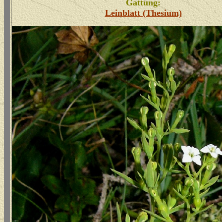
Gattung:
Leinblatt (Thesium)