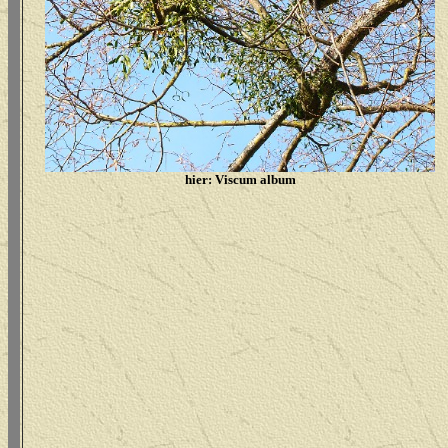
hier: Viscum album