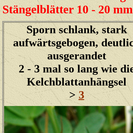
Stängelblätter 10 - 20 mm
Sporn schlank, stark
aufwärtsgebogen, deutli
ausgerandet
2 - 3 mal so lang wie di
Kelchblattanhängsel
>
3