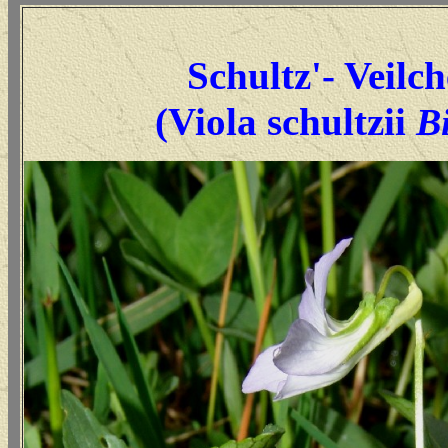
Schultz'- Veilc
(Viola schultzii
Bi