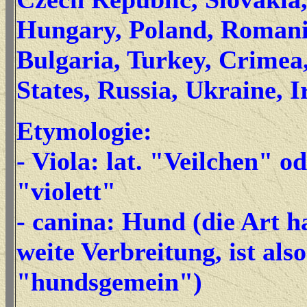
Hungary, Poland, Romani
Bulgaria, Turkey, Crimea,
States, Russia, Ukraine, I
Etymologie:
- Viola: lat.
"Veilchen" od
"violett"
- canina: Hund (die Art h
weite Verbreitung, ist also
"hundsgemein")