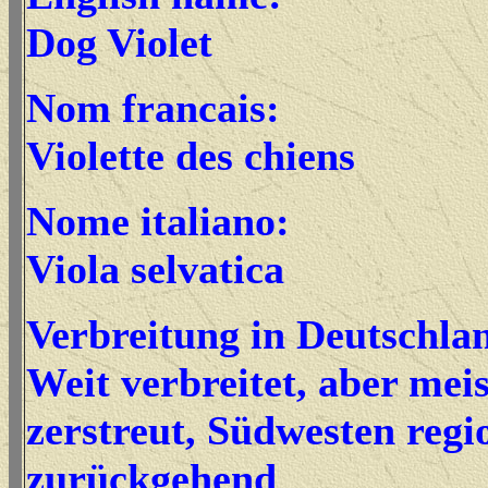
Dog Violet
Nom francais:
Violette des chiens
Nome italiano:
Viola selvatica
Verbreitung in Deutschla
Weit verbreitet, aber mei
zerstreut, Südwesten regi
zurückgehend