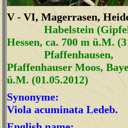
V - VI, Magerrasen, Heid
Habelstein (Gipfe
Hessen, ca. 700 m ü.M. (3
Pfaffenhausen,
Pfaffenhauser Moos, Bay
ü.M. (01.05.2012)
Synonyme:
Viola
acuminata
Ledeb.
English name: