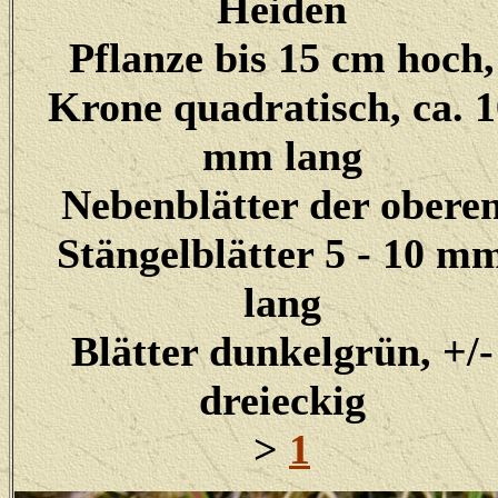
Heiden
Pflanze bis 15 cm hoch,
Krone quadratisch, ca. 1
mm lang
Nebenblätter der obere
Stängelblätter 5 - 10 m
lang
Blätter dunkelgrün, +/-
dreieckig
>
1