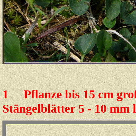
1
Pflanze bis 15 cm groß
Stängelblätter 5 - 10 mm 