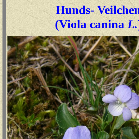
Hunds- Veilche
(Viola canina
L.