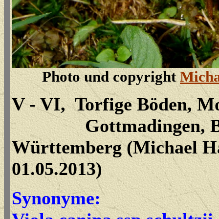
Photo und copyright
Micha
V - VI, Torfige Böden, M
Gottmadingen, Ba
Württemberg (Michael Ha
01.05.2013)
Synonyme: