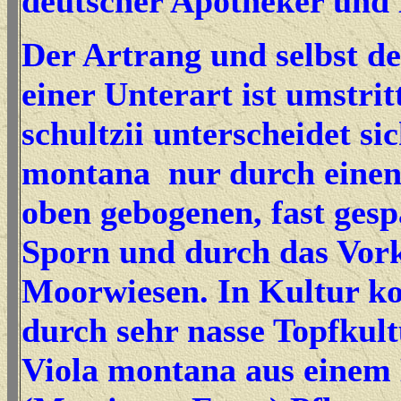
deutscher Apotheker und
Der Artrang und selbst d
einer Unterart ist umstrit
schultzii unterscheidet si
montana nur durch einen
oben gebogenen, fast gesp
Sporn und durch das Vo
Moorwiesen. In Kultur k
durch sehr nasse Topfkult
Viola montana aus einem