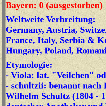
Bayern: 0 (ausgestorben)
Weltweite Verbreitung:
Germany, Austria, Switze
France, Italy, Serbia & 
Hungary, Poland, Roman
Etymologie:
- Viola: lat.
"Veilchen" od
- schultzii: benannt nach 
Wilhelm Schultz (1804 - 1