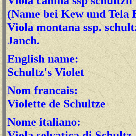
Viola canina ssp schultzii 
(Name bei Kew und Tela 
Viola montana ssp. schultz
Janch.
English name:
Schultz's Violet
Nom francais:
Violette de Schultze
Nome italiano:
Viola selvatica di Schultz