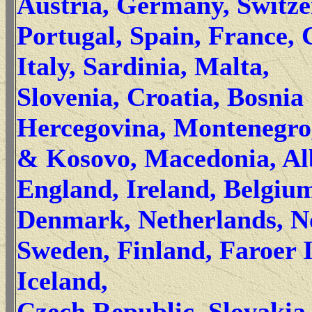
Austria, Germany, Switz
Portugal, Spain, France, 
Italy, Sardinia, Malta,
Slovenia, Croatia, Bosnia
Hercegovina, Montenegro
& Kosovo, Macedonia, Al
England, Ireland, Belgiu
Denmark, Netherlands, N
Sweden, Finland, Faroer Is
Iceland,
Czech Republic, Slovakia