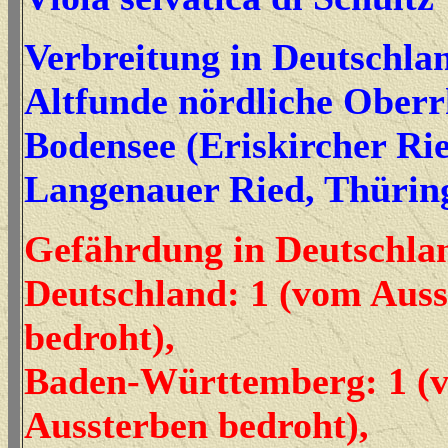
Verbreitung in Deutschla
Altfunde nördliche Oberr
Bodensee (Eriskircher Rie
Langenauer Ried, Thürin
Gefährdung in Deutschla
Deutschland: 1 (vom Auss
bedroht),
Baden-Württemberg: 1 (
Aussterben bedroht),