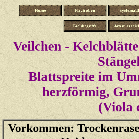
Veilchen - Kelchblätt
Stängel
Blattspreite im Um
herzförmig, Grun
(Viola 
Vorkommen: Trockenrase