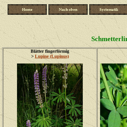
Schmetterlin
Blätter fingerförmig
>
Lupine (Lupinus)