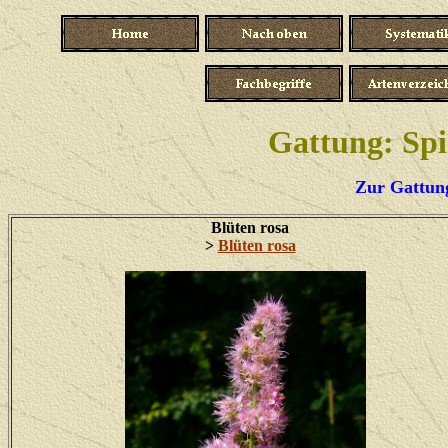
Gattung: Spi
Zur Gattung
Blüten rosa
>
Blüten rosa