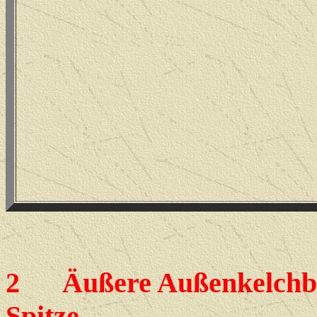
2
Äußere Außenkelchblät
Spitze