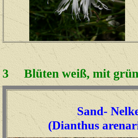
3
Blüten weiß, mit grünl
Sand- Nelk
(
Dianthus arenar