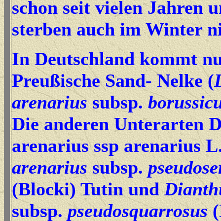
schon seit vielen Jahren u
sterben auch im Winter ni
In Deutschland kommt nu
Preußische Sand- Nelke (
arenarius
subsp.
borussic
Die anderen Unterarten D
arenarius ssp arenarius L
arenarius
subsp.
pseudose
(Blocki) Tutin und
Dianth
subsp.
pseudosquarrosus
(