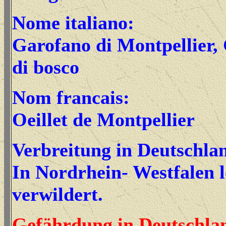
Nome italiano:
Garofano di Montpellier,
di bosco
Nom francais:
Oeillet de Montpellier
Verbreitung in Deutschla
In Nordrhein- Westfalen 
verwildert.
Gefährdung in Deutschla