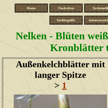
Nelken - Blüten weiß,
Kronblätter t
Außenkelchblätter mit
langer Spitze
>
1