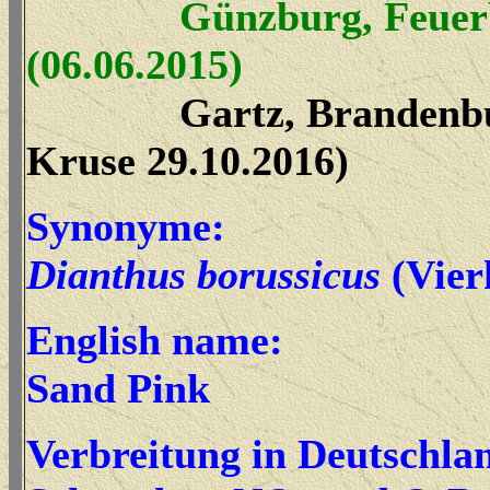
Günzburg, Feuerb
(06.06.2015)
Gartz, Brandenbu
Kruse 29.10.2016)
Synonyme:
Dianthus borussicus
(Vierh
English name:
Sand Pink
Verbreitung in Deutschla