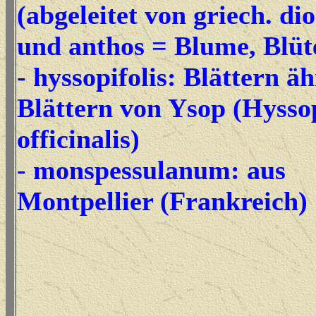
(abgeleitet von griech. di
und anthos = Blume, Blüt
- hyssopifolis: Blättern ä
Blättern von Ysop (Hysso
officinalis)
- monspessulanum: aus
Montpellier (Frankreich)