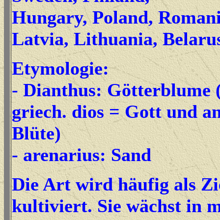
Hungary, Poland, Romania
Latvia, Lithuania, Belaru
Etymologie:
- Dianthus: Götterblume (
griech. dios = Gott und a
Blüte)
- arenarius: Sand
Die Art wird häufig als Z
kultiviert. Sie wächst in