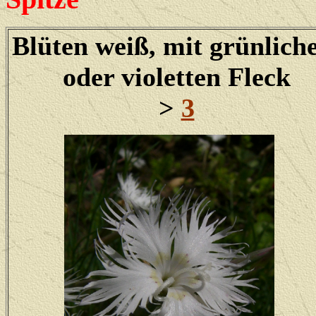
Blüten weiß, mit grünlic
oder violetten Fleck
>
3