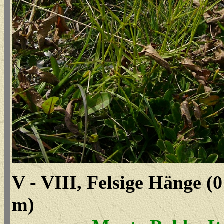
V - VIII, Felsige Hänge (0
m)