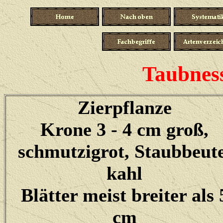
Taubness
Zierpflanze
Krone 3 - 4 cm groß,
schmutzigrot, Staubbeute
kahl
Blätter meist breiter als 
cm