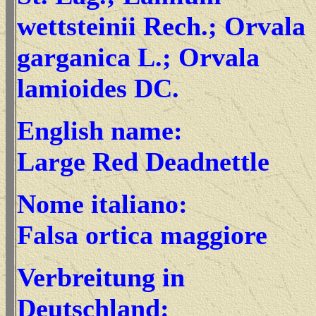
wettsteinii Rech.; Orvala
garganica L.; Orvala
lamioides DC.
English name:
Large Red Deadnettle
Nome italiano:
Falsa ortica maggiore
Verbreitung in
Deutschland: