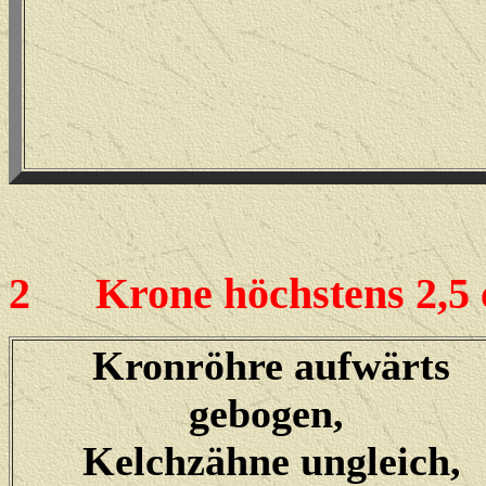
2
Krone höchstens 2,5 c
Kronröhre aufwärts
gebogen,
Kelchzähne ungleich,