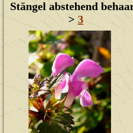
Stängel abstehend behaa
>
3