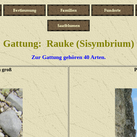
Gattung: Rauke (Sisymbrium)
Zur Gattung gehören 40 Arten.
m groß
P