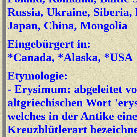
Russia, Ukraine, Siberia,
Japan, China, Mongolia
Eingebürgert in:
*Canada, *Alaska, *USA
Etymologie:
- Erysimum: abgeleitet v
altgriechischen Wort 'ery
welches in der Antike ein
Kreuzblütlerart bezeichn