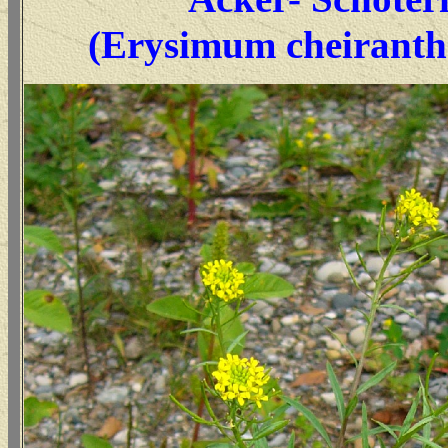
(Erysimum cheiranth