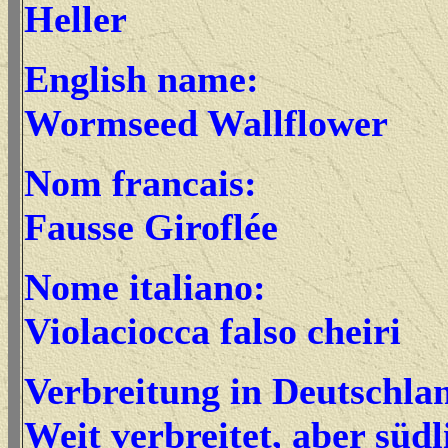
Heller
English name:
Wormseed Wallflower
Nom francais:
Fausse Giroflée
Nome italiano:
Violaciocca falso cheiri
Verbreitung in Deutschla
Weit verbreitet, aber südl