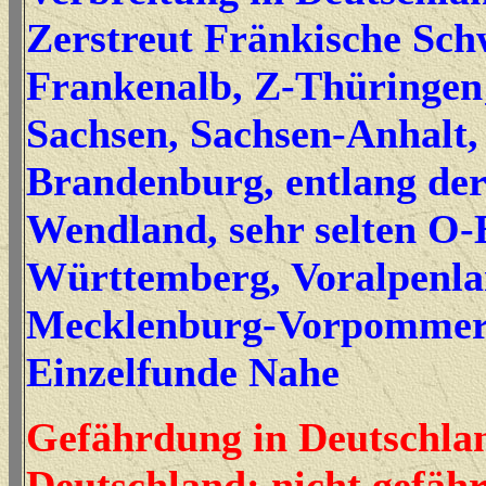
Zerstreut Fränkische Sch
Frankenalb, Z-Thüringen;
Sachsen, Sachsen-Anhalt,
Brandenburg, entlang der
Wendland, sehr selten O-
Württemberg, Voralpenla
Mecklenburg-Vorpommer
Einzelfunde Nahe
Gefährdung in Deutschla
Deutschland: nicht gefähr