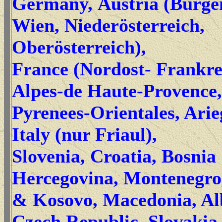
Germany, Austria (Burge
Wien, Niederösterreich,
Oberösterreich),
France (Nordost- Frankre
Alpes-de Haute-Provence,
Pyrenees-Orientales, Arie
Italy (nur Friaul),
Slovenia, Croatia, Bosnia
Hercegovina, Montenegro
& Kosovo, Macedonia, Al
Czech Republic, Slovakia