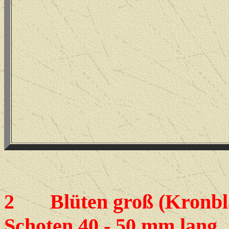
2
Blüten groß (Kronblätt
Schoten 40 - 50 mm lang