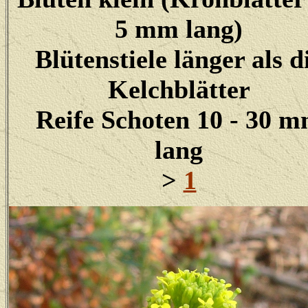
5 mm lang)
Blütenstiele länger als d
Kelchblätter
Reife Schoten 10 - 30 
lang
>
1