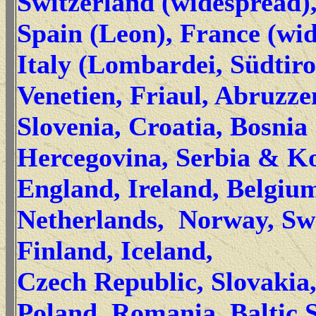
Switzerland (widespread)
Spain (Leon), France (wi
Italy (Lombardei, Südtirol
Venetien, Friaul, Abruzzen
Slovenia, Croatia, Bosnia
Hercegovina, Serbia & K
England, Ireland, Belgiu
Netherlands, Norway, Sw
Finland, Iceland,
Czech Republic, Slovakia
Poland, Romania, Baltic S