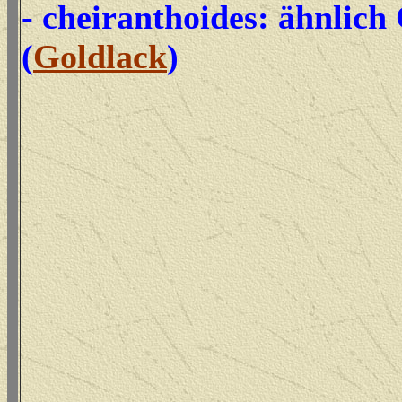
- cheiranthoides: ähnlich
(
Goldlack
)