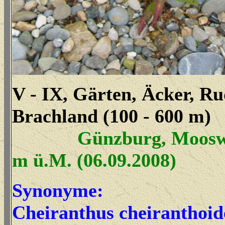
V - IX, Gärten, Äcker, Ru
Brachland (100 - 600 m)
Günzburg, Mooswald
m ü.M. (06.09.2008)
Synonyme:
Cheiranthus cheiranthoid