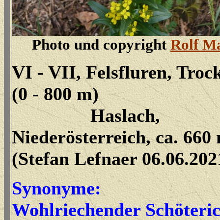
Photo und copyright
Rolf M
VI - VII, Felsfluren, Tro
(0 - 800 m)
Haslach,
Niederösterreich, ca. 660
(Stefan Lefnaer 06.06.202
Synonyme:
Wohlriechender Schöteric