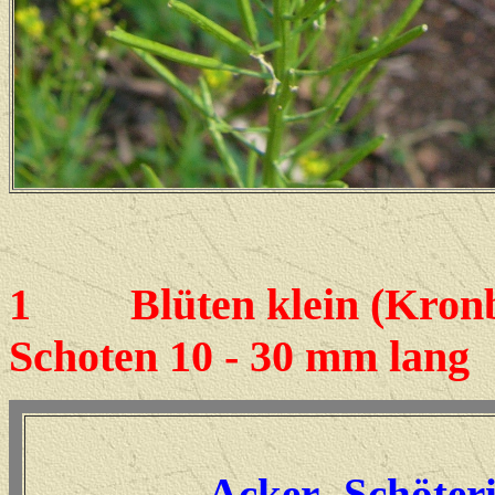
1
Blüten klein (Kronblät
Schoten 10 - 30 mm lang
Acker- Schöter