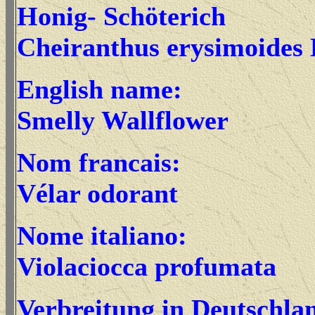
Honig- Schöterich
Cheiranthus erysimoides 
English name:
Smelly Wallflower
Nom francais:
Vélar odorant
Nome italiano:
Violaciocca profumata
Verbreitung in Deutschla