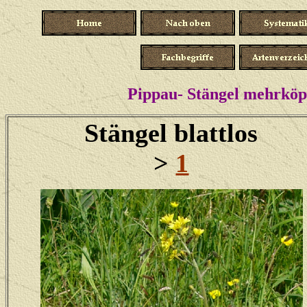
Pippau- Stängel mehrköpf
Stängel blattlos
>
1