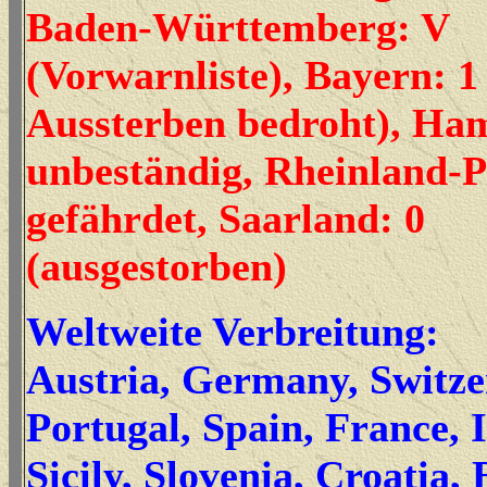
Baden-Württemberg: V
(Vorwarnliste), Bayern: 
Aussterben bedroht), Ha
unbeständig, Rheinland-Pf
gefährdet, Saarland: 0
(ausgestorben)
Weltweite Verbreitung:
Austria, Germany, Switz
Portugal, Spain, France, I
Sicily, Slovenia, Croatia, 