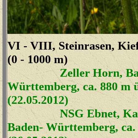
VI - VIII, Steinrasen, Ki
(0 - 1000 m)
Zeller Horn, Ba
Württemberg, ca. 880 m 
(22.05.2012)
NSG Ebnet, Kaise
Baden- Württemberg, ca.