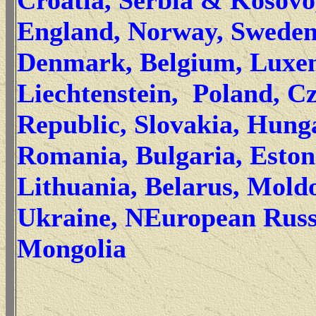
Croatia, Serbia & Kosovo
England, Norway, Sweden
Denmark, Belgium, Luxe
Liechtenstein, Poland, C
Republic, Slovakia, Hung
Romania, Bulgaria, Estoni
Lithuania, Belarus, Mold
Ukraine, NEuropean Russi
Mongolia