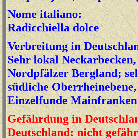
Nome italiano:
Radicchiella dolce
Verbreitung in Deutschla
Sehr lokal Neckarbecken,
Nordpfälzer Bergland; se
südliche Oberrheinebene,
Einzelfunde Mainfranke
Gefährdung in Deutschla
Deutschland: nicht gefähr