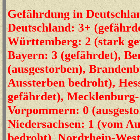
Gefährdung in Deutschla
Deutschland: 3+ (gefährd
Württemberg: 2 (stark ge
Bayern: 3 (gefährdet), Ber
(ausgestorben), Brandenb
Aussterben bedroht), Hess
gefährdet), Mecklenburg-
Vorpommern: 0 (ausgesto
Niedersachsen: 1 (vom Au
bedroht), Nordrhein-West