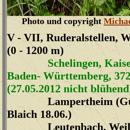
Photo und copyright
Michae
V - VII, Ruderalstellen, 
(0 - 1200 m)
Schelingen, Kaise
Baden- Württemberg, 37
(27.05.2012 nicht blühend
Lampertheim (Gün
Blaich 18.06.)
Leutenbach, Weile