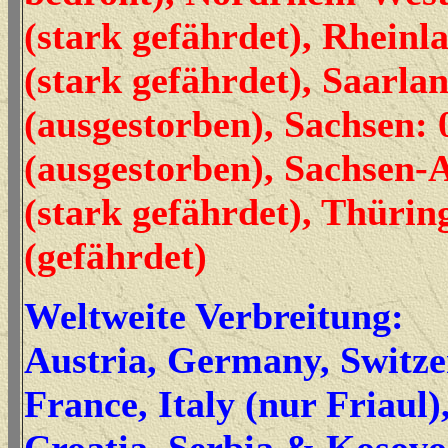
(stark gefährdet), Rheinl
(stark gefährdet), Saarlan
(ausgestorben), Sachsen: 
(ausgestorben), Sachsen-A
(stark gefährdet), Thürin
(gefährdet)
Weltweite Verbreitung:
Austria, Germany, Switz
France, Italy (nur Friaul)