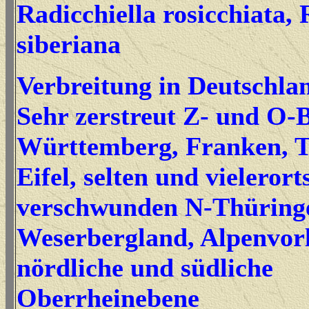
Radicchiella rosicchiata
, 
siberiana
Verbreitung in Deutschla
Sehr zerstreut Z- und O-
Württemberg, Franken, T
Eifel, selten und vielerort
verschwunden N-Thüringe
Weserbergland, Alpenvor
nördliche und südliche
Oberrheinebene