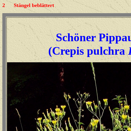
2
Stängel beblättert
Schöner Pippa
(Crepis pulchra