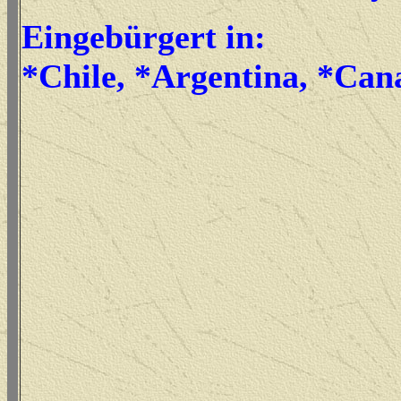
Eingebürgert in:
*Chile, *Argentina, *Ca