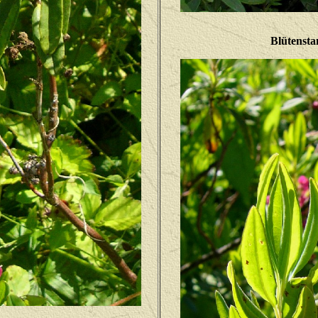
Blütensta