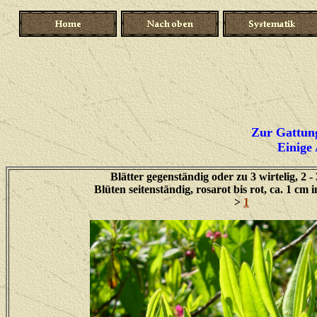
Zur Gattung
Einige 
Blätter gegenständig oder zu 3 wirtelig, 2 -
Blüten seitenständig, rosarot bis rot, ca. 1 c
>
1