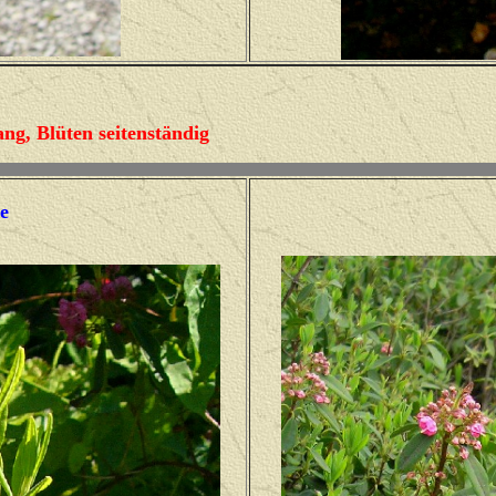
ng, Blüten seitenständig
e