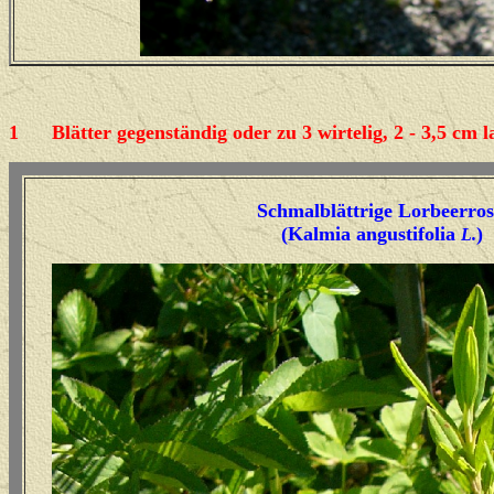
1
Blätter gegenständig oder zu 3 wirtelig, 2 - 3,5 cm la
Schmalblättrige Lorbeerros
(Kalmia angustifolia
)
L.