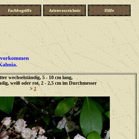
ka vorkommen
Kalmia.
tter wechselständig, 5 - 10 cm lang,
dig, weiß oder rot, 2 - 2,5 cm im Durchmesser
>
2