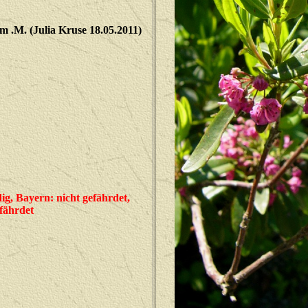
 .M. (Julia Kruse 18.05.2011)
g, Bayern: nicht gefährdet,
efährdet