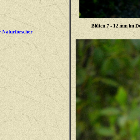
Blüten 7 - 12 mm im Du
r Naturforscher