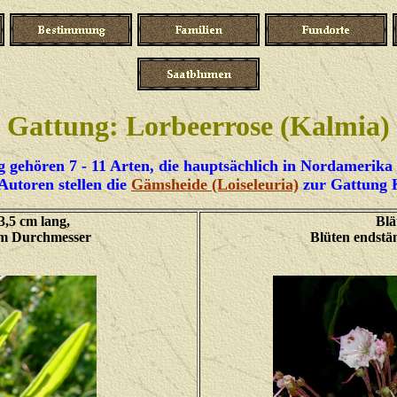
Gattung: Lorbeerrose (Kalmia)
 gehören 7 - 11 Arten, die hauptsächlich in Nordameri
Autoren stellen die
Gämsheide (Loiseleuria)
zur Gattung 
 3,5 cm lang,
Blä
m im Durchmesser
Blüten endstän