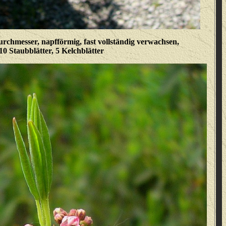
rchmesser, napfförmig, fast vollständig verwachsen,
10 Staubblätter, 5 Kelchblätter