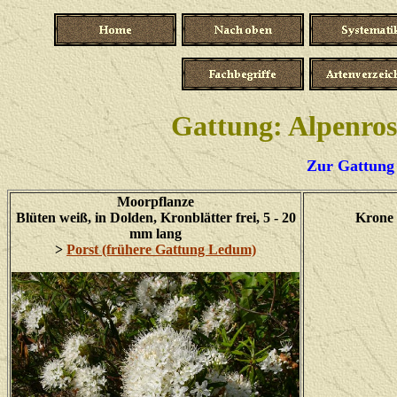
Gattung: Alpenros
Zur Gattung 
Moorpflanze
Blüten weiß, in Dolden, Kronblätter frei, 5 - 20
Krone 
mm lang
>
Porst (frühere Gattung Ledum)