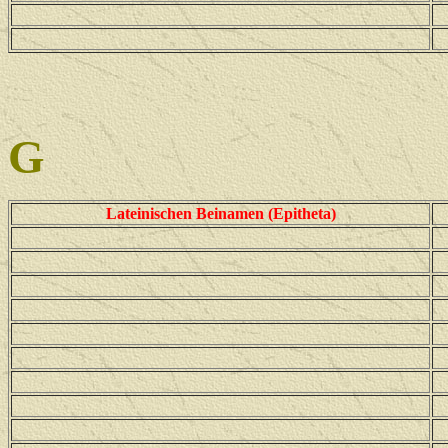
G
Lateinischen Beinamen (Epitheta)