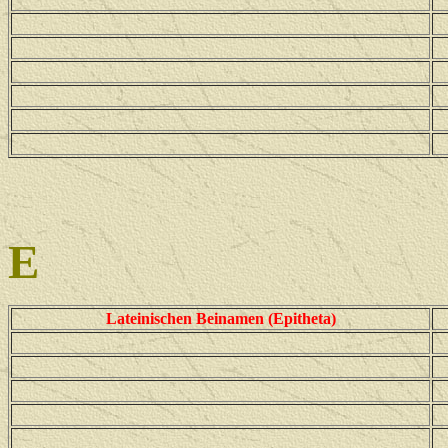
E
Lateinischen Beinamen (Epitheta)