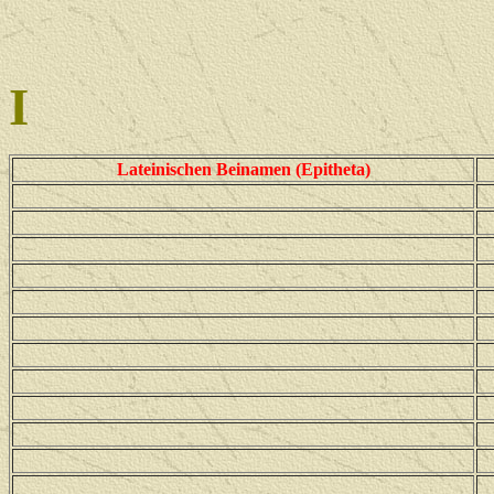
I
Lateinischen Beinamen (Epitheta)