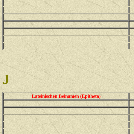
J
Lateinischen Beinamen (Epitheta)