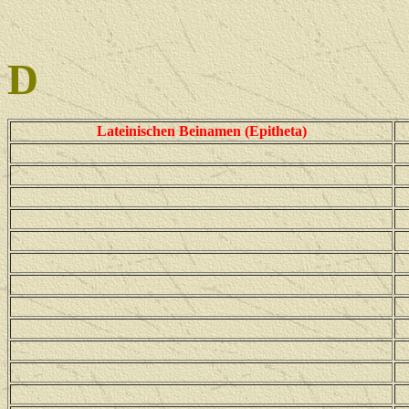
D
Lateinischen Beinamen (Epitheta)