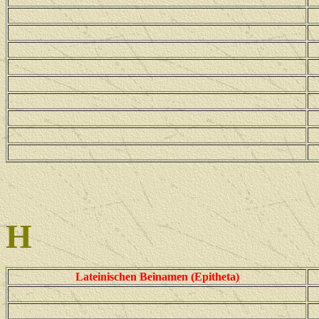
H
Lateinischen Beinamen (Epitheta)