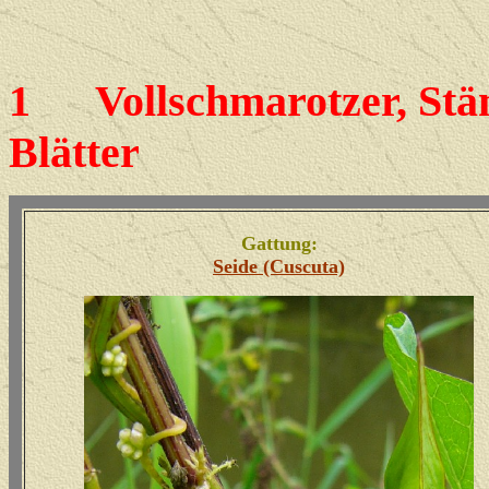
1
Vollschmarotzer, Stäng
Blätter
Gattung:
Seide (Cuscuta)