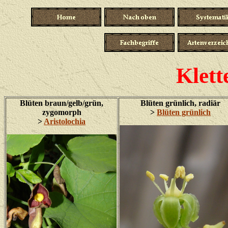
Klett
Blüten braun/gelb/grün,
Blüten grünlich, radiär
zygomorph
>
Blüten grünlich
>
Aristolochia