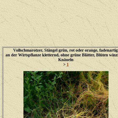
Vollschmarotzer, Stängel grün, rot oder orange, fadenarti
an der Wirtspflanze kletternd, ohne grüne Blätter, Blüten winzi
Knäueln
>
1