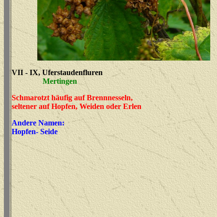
VII - IX, Uferstaudenfluren
Mertingen
Schmarotzt häufig auf Brennnesseln,
seltener auf Hopfen, Weiden oder Erlen
Andere Namen:
Hopfen- Seide