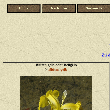
Zu 
Blüten gelb oder hellgelb
>
Blüten gelb