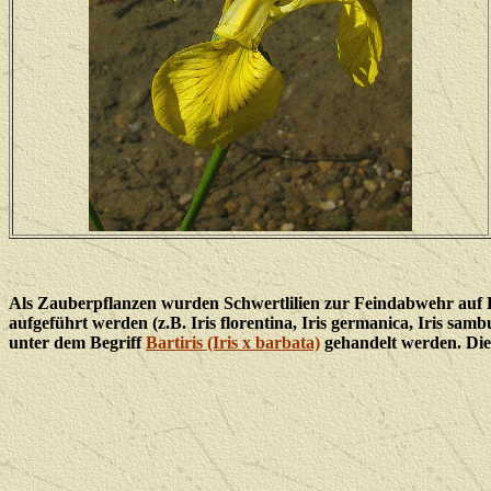
Als Zauberpflanzen wurden Schwertlilien zur Feindabwehr auf B
aufgeführt werden (z.B. Iris florentina, Iris germanica, Iris sam
unter dem Begriff
Bartiris (Iris x barbata)
gehandelt werden. Dies