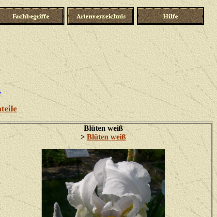
.
teile
Blüten weiß
>
Blüten weiß