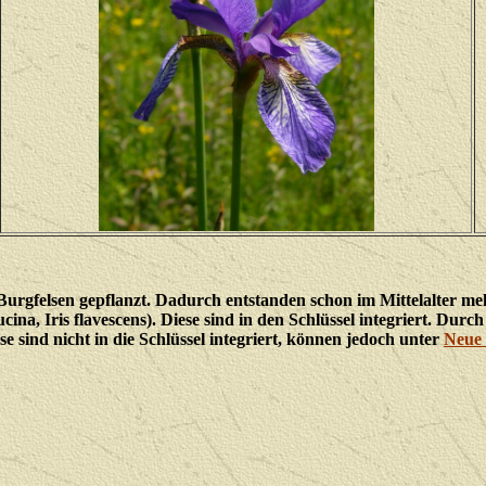
urgfelsen gepflanzt. Dadurch entstanden schon im Mittelalter m
bucina, Iris flavescens). Diese sind in den Schlüssel integriert. D
e sind nicht in die Schlüssel integriert, können jedoch unter
Neue 