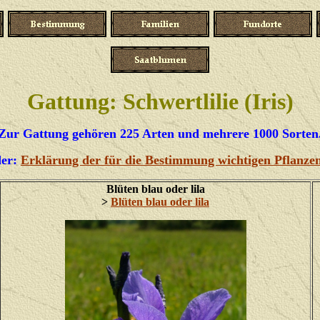
Gattung: Schwertlilie (Iris)
Zur Gattung gehören 225 Arten und mehrere 1000 Sorten
der:
Erklärung der für die Bestimmung wichtigen Pflanzen
Blüten blau oder lila
>
Blüten blau oder lila