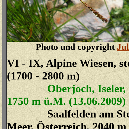
Photo und copyright
Ju
VI - IX, Alpine Wiesen, s
(1700 - 2800 m)
Oberjoch, Iseler,
1750 m ü.M. (13.06.2009)
Saalfelden am St
Meer, Österreich, 2040 m