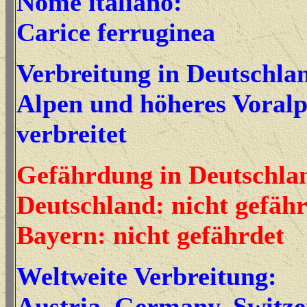
Nome italiano:
Carice ferruginea
Verbreitung in Deutschla
Alpen und höheres Voral
verbreitet
Gefährdung in Deutschla
Deutschland: nicht gefäh
Bayern: nicht gefährdet
Weltweite Verbreitung:
Austria, Germany, Switz