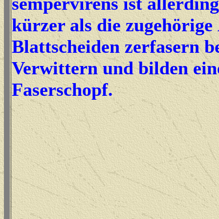
sempervirens ist allerding
kürzer als die zugehörige
Blattscheiden zerfasern 
Verwittern und bilden ein
Faserschopf.