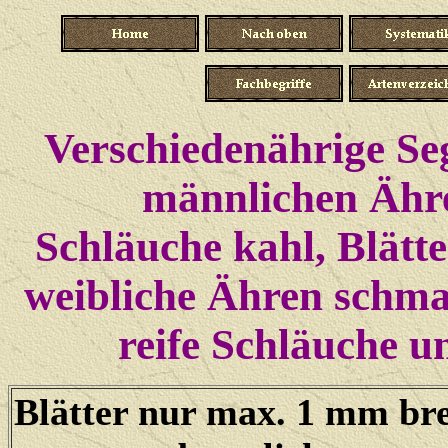
Verschiedenährige Se
männlichen Ähr
Schläuche kahl, Blätter
weibliche Ähren schm
reife Schläuche u
Blätter nur max. 1 mm bre