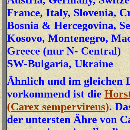
France, Italy, Slovenia, C
Bosnia & Hercegovina, S
Kosovo, Montenegro, Mac
Greece (nur N- Central)
SW-Bulgaria, Ukraine
Ähnlich und im gleichen
vorkommend ist die
Horst
(Carex sempervirens)
. Da
der untersten Ähre von C