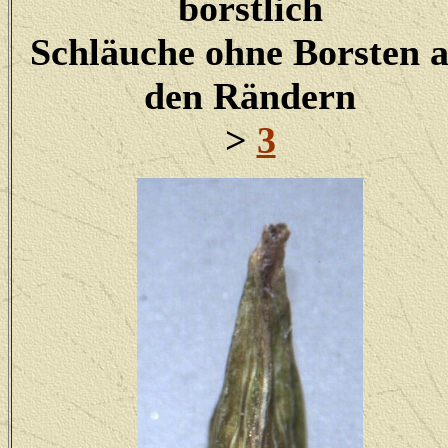
borstlich
Schläuche ohne Borsten 
den Rändern
>
3