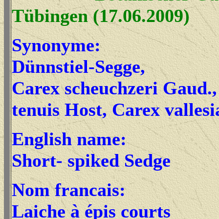
Tübingen (17.06.2009)
Synonyme:
Dünnstiel-Segge,
Carex scheuchzeri Gaud.,
tenuis Host, Carex vallesi
English name:
Short- spiked Sedge
Nom francais:
Laiche à épis courts