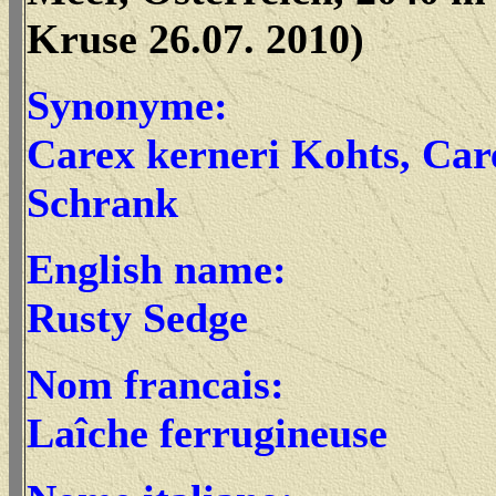
Kruse 26.07. 2010)
Synonyme:
Carex kerneri Kohts,
Car
Schrank
English name:
Rusty Sedge
Nom francais:
Laîche ferrugineuse