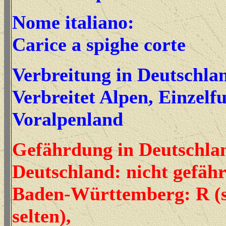
Nome italiano:
Carice a spighe corte
Verbreitung in Deutschla
Verbreitet Alpen, Einzelf
Voralpenland
Gefährdung in Deutschla
Deutschland: nicht gefäh
Baden-Württemberg: R (
selten),