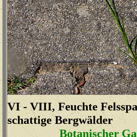
VI - VIII, Feuchte Felsspa
schattige Bergwälder
Botanischer Ga