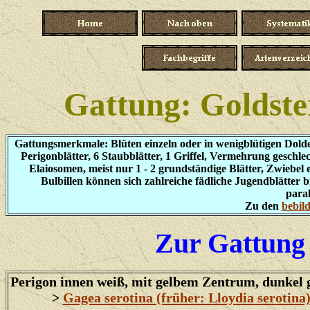
Gattung: Goldste
Gattungsmerkmale: Blüten einzeln oder in wenigblütigen Dolden
Perigonblätter, 6 Staubblätter, 1 Griffel, Vermehrung geschl
Elaiosomen, meist nur 1 - 2 grundständige Blätter, Zwiebel e
Bulbillen können sich zahlreiche fädliche Jugendblätter 
paral
Zu den
bebil
Zur Gattung 
Perigon innen weiß, mit gelbem Zentrum, dunkel 
>
Gagea serotina (früher: Lloydia serotina