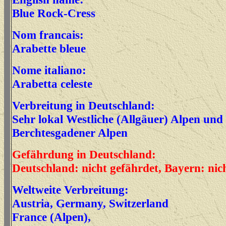
Blue Rock-Cress
Nom francais:
Arabette bleue
Nome italiano:
Arabetta celeste
Verbreitung in Deutschland:
Sehr lokal Westliche (Allgäuer) Alpen und
Berchtesgadener Alpen
Gefährdung in Deutschland:
Deutschland: nicht gefährdet, Bayern: nic
Weltweite Verbreitung:
Austria, Germany, Switzerland
France (Alpen),