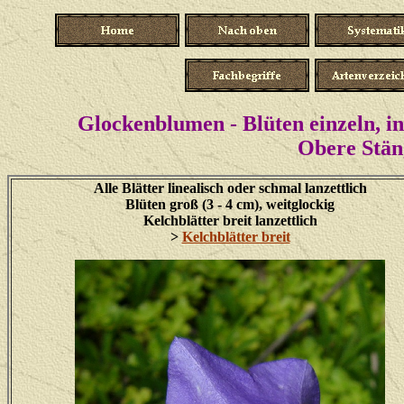
Glockenblumen - Blüten einzeln, in
Obere Stäng
Alle Blätter linealisch oder schmal lanzettlich
Blüten groß (3 - 4 cm), weitglockig
Kelchblätter breit lanzettlich
>
Kelchblätter breit