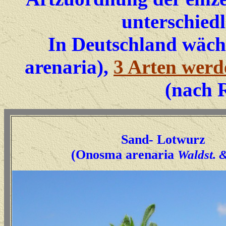
unterschied
In Deutschland wäch
arenaria),
3 Arten werde
(nach 
Sand- Lotwurz
(
Onosma arenaria
Waldst. &