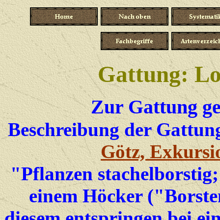
Gattung: L
Zur Gattung ge
Beschreibung der Gattu
Götz, Exkursi
"Pflanzen stachelborstig;
einem Höcker ("Borste
diesem entspringen bei ei