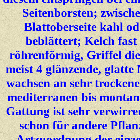
Seitenborsten; zwische
Blattoberseite kahl o
beblättert; Kelch fast
röhrenförmig, Griffel di
meist 4 glänzende, glatte
wachsen an sehr trockene
mediterranen bis montan
Gattung ist sehr verwirre
schon für andere Pflan
Artzuordnung der einze